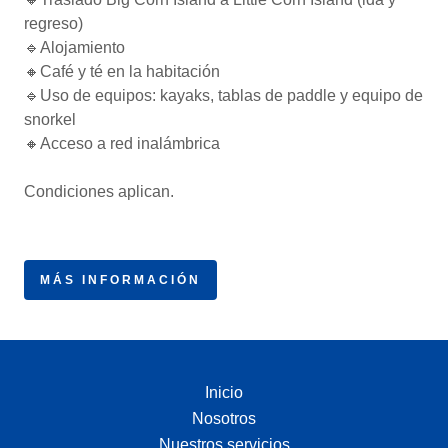
regreso)
🔹Alojamiento
🔸Café y té en la habitación
🔹Uso de equipos: kayaks, tablas de paddle y equipo de
snorkel
🔸Acceso a red inalámbrica
Condiciones aplican.
MÁS INFORMACIÓN
Inicio
Nosotros
Nuestros servicios